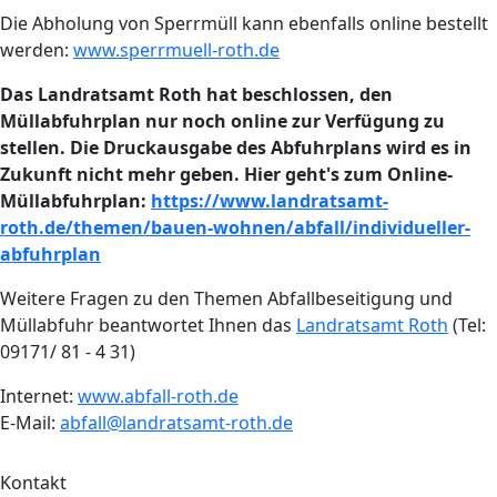
Die Abholung von Sperrmüll kann ebenfalls online bestellt
werden:
www.sperrmuell-roth.de
Das Landratsamt Roth hat beschlossen, den
Müllabfuhrplan nur noch online zur Verfügung zu
stellen. Die Druckausgabe des Abfuhrplans wird es in
Zukunft nicht mehr geben. Hier geht's zum Online-
Müllabfuhrplan:
https://www.landratsamt-
roth.de/themen/bauen-wohnen/abfall/individueller-
abfuhrplan
Weitere Fragen zu den Themen Abfallbeseitigung und
Müllabfuhr beantwortet Ihnen das
Landratsamt Roth
(Tel:
09171/ 81 - 4 31)
Internet:
www.abfall-roth.de
E-Mail:
abfall@landratsamt-roth.de
Kontakt