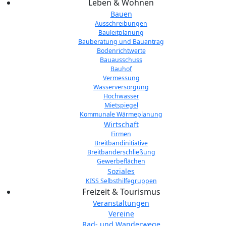
Leben & Wohnen
Bauen
Ausschreibungen
Bauleitplanung
Bauberatung und Bauantrag
Bodenrichtwerte
Bauausschuss
Bauhof
Vermessung
Wasserversorgung
Hochwasser
Mietspiegel
Kommunale Wärmeplanung
Wirtschaft
Firmen
Breitbandinitiative
Breitbanderschließung
Gewerbeflächen
Soziales
KISS Selbsthilfegruppen
Freizeit & Tourismus
Veranstaltungen
Vereine
Rad- und Wanderwege