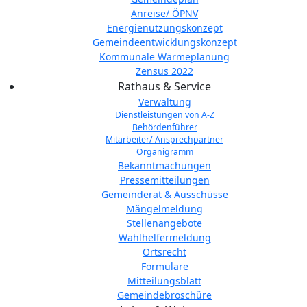
Anreise/ ÖPNV
Energienutzungskonzept
Gemeindeentwicklungs­konzept
Kommunale Wärmeplanung
Zensus 2022
Rathaus & Service
Verwaltung
Dienstleistungen von A-Z
Behördenführer
Mitarbeiter/ Ansprechpartner
Organigramm
Bekanntmachungen
Pressemitteilungen
Gemeinderat & Ausschüsse
Mängelmeldung
Stellenangebote
Wahlhelfermeldung
Ortsrecht
Formulare
Mitteilungsblatt
Gemeindebroschüre