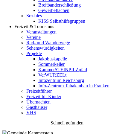
Breitbanderschließung
Gewerbeflächen
Soziales
KISS Selbsthilfegruppen
Freizeit & Tourismus
Veranstaltungen
Vereine
Rad- und Wanderwege
Sehenswürdigkeiten
Projekte
Jakobuskapelle
Sommerkeller
KammerSTEINPILZpfad
VerWURZELt
Infozentrum Reichsburg
Info-Zentrum Tabakanbau in Franken
Freizeitführer
Freizeit für Kinder
Übernachten
Gasthäuser
VHS
Schnell gefunden