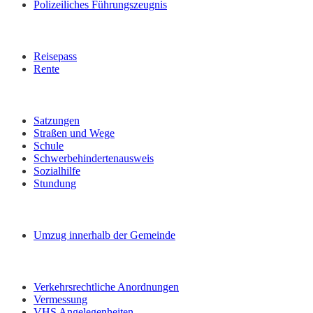
Polizeiliches Führungszeugnis
Reisepass
Rente
Satzungen
Straßen und Wege
Schule
Schwerbehindertenausweis
Sozialhilfe
Stundung
Umzug innerhalb der Gemeinde
Verkehrsrechtliche Anordnungen
Vermessung
VHS Angelegenheiten