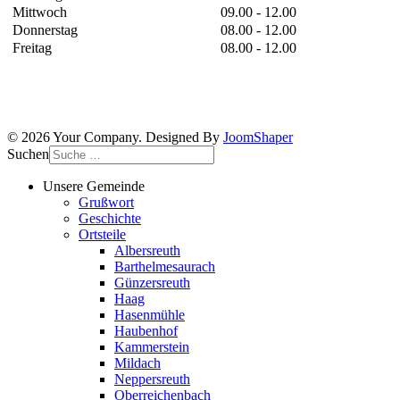
Mittwoch
09.00 - 12.00
Donnerstag
08.00 - 12.00
Freitag
08.00 - 12.00
© 2026 Your Company. Designed By
JoomShaper
Suchen
Unsere Gemeinde
Grußwort
Geschichte
Ortsteile
Albersreuth
Barthelmesaurach
Günzersreuth
Haag
Hasenmühle
Haubenhof
Kammerstein
Mildach
Neppersreuth
Oberreichenbach