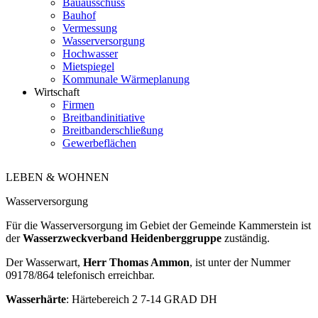
Bauausschuss
Bauhof
Vermessung
Wasserversorgung
Hochwasser
Mietspiegel
Kommunale Wärmeplanung
Wirtschaft
Firmen
Breitbandinitiative
Breitbanderschließung
Gewerbeflächen
LEBEN & WOHNEN
Wasserversorgung
Für die Wasserversorgung im Gebiet der Gemeinde Kammerstein ist
der
Wasserzweckverband Heidenberggruppe
zuständig.
Der Wasserwart,
Herr Thomas Ammon
, ist unter der Nummer
09178/864 telefonisch erreichbar.
Wasserhärte
: Härtebereich 2 7-14 GRAD DH