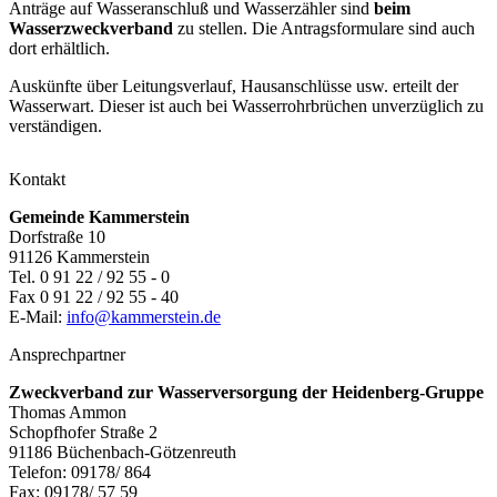
Anträge auf Wasseranschluß und Wasserzähler sind
beim
Wasserzweckverband
zu stellen. Die Antragsformulare sind auch
dort erhältlich.
Auskünfte über Leitungsverlauf, Hausanschlüsse usw. erteilt der
Wasserwart. Dieser ist auch bei Wasserrohrbrüchen unverzüglich zu
verständigen.
Kontakt
Gemeinde Kammerstein
Dorfstraße 10
91126 Kammerstein
Tel. 0 91 22 / 92 55 - 0
Fax 0 91 22 / 92 55 - 40
E-Mail:
info@kammerstein.de
Ansprechpartner
Zweckverband zur Wasserversorgung der Heidenberg-Gruppe
Thomas Ammon
Schopfhofer Straße 2
91186 Büchenbach-Götzenreuth
Telefon: 09178/ 864
Fax: 09178/ 57 59