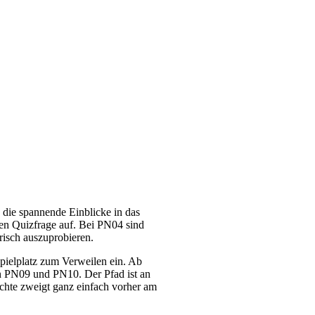
, die spannende Einblicke in das
rzen Quizfrage auf. Bei PN04 sind
risch auszuprobieren.
pielplatz zum Verweilen ein. Ab
en PN09 und PN10. Der Pfad ist an
öchte zweigt ganz einfach vorher am