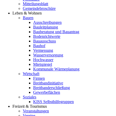
Mitteilungsblatt
Gemeindebroschüre
Leben & Wohnen
Bauen
Ausschreibungen
Bauleitplanung
Bauberatung und Bauantrag
Bodenrichtwerte
Bauausschuss
Bauhof
Vermessung
Wasserversorgung
Hochwasser
Mietspiegel
Kommunale Wärmeplanung
Wirtschaft
Firmen
Breitbandinitiative
Breitbanderschließung
Gewerbeflächen
Soziales
KISS Selbsthilfegruppen
Freizeit & Tourismus
Veranstaltungen
Vereine