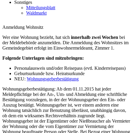
Sonstiges
Mitteilungsblatt
Waldmarkt
Anmeldung Wohnsitz
Wer eine Wohnung bezieht, hat sich
innerhalb zwei Wochen
bei
der Meldebehörde anzumelden. Die Anmeldung des Wohnsitzes im
Gemeindegebiet erfolgt im Einwohnermeldeamt, Zimmer 1.
Folgende Unterlagen sind mitzubringen:
Personalausweis und/oder Reisepass (evtl. Kinderreisepass)
Geburtsurkunde bzw. Heiratsurkunde
NEU:
Wohnungsgeberbestätigung
Wohnungsgeberbestätigung: Ab dem 01.11.2015 hat jeder
Meldepflichtige bei der An-, Um- und Abmeldung eine schriftliche
Bestätigung vorzulegen, in der der Wohnungsgeber den Ein- oder
Auszug bestätigt. Wohnungsgeber ist, wer einem anderen eine
Wohnung tatsächlich zur Benutzung überlässt, unabhängig davon,
ob dem ein wirksames Rechtsverhältnis zugrunde liegt.
Wohnungsgeber ist der Eigentümer oder Nießbraucher als Vermieter
der Wohnung oder die vom Eigentümer zur Vermietung der
Wohnung beauftragte Person oder Stelle. Bei Bezug einer Wohnung