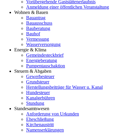
Vorübergehende Gaststättenerlaubnis
Anmeldung einer öffentlichen Veranstaltung
Wohnen & Bauen
Bauantrag
Bauausschuss
Bauberatung
Bauhof
Vermessung
Wasserversorgung
Energie & Klima
Gemeindesteckbrief
Energieberatung
Pumpentauschaktion
Steuern & Abgaben
Gewerbesteuer
Grundsteuer
Herstellungsbeiträge für Wasser u. Kanal
Hundesteuer
Kanalgebühren
Stundung
Standesamtswesen
Anforderung von Urkunden
Eheschließung
Kirchenaustritt
Namenserklärungen