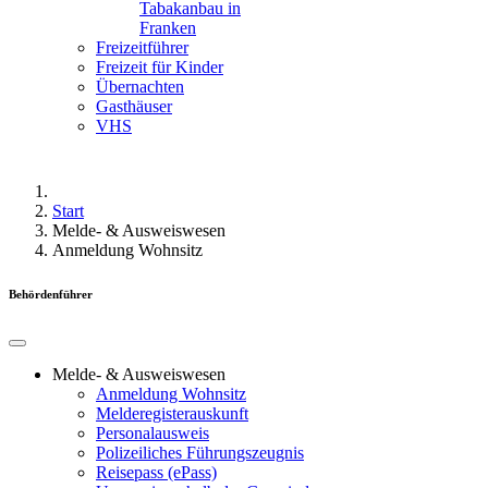
Tabakanbau in
Franken
Freizeitführer
Freizeit für Kinder
Übernachten
Gasthäuser
VHS
Start
Melde- & Ausweiswesen
Anmeldung Wohnsitz
Behördenführer
Melde- & Ausweiswesen
Anmeldung Wohnsitz
Melderegisterauskunft
Personalausweis
Polizeiliches Führungszeugnis
Reisepass (ePass)