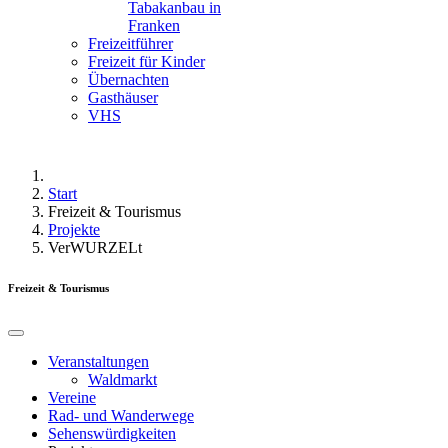
Tabakanbau in
Franken
Freizeitführer
Freizeit für Kinder
Übernachten
Gasthäuser
VHS
Start
Freizeit & Tourismus
Projekte
VerWURZELt
Freizeit & Tourismus
Veranstaltungen
Waldmarkt
Vereine
Rad- und Wanderwege
Sehenswürdigkeiten