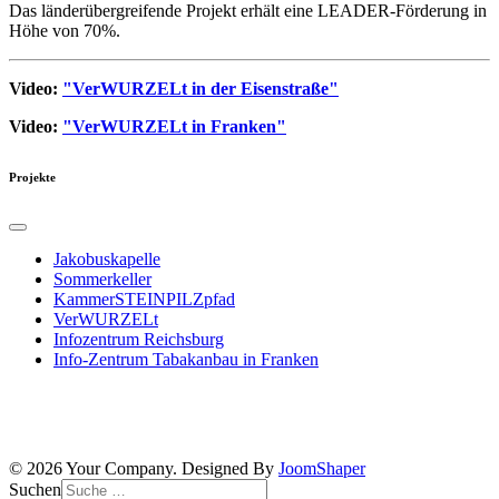
Das länderübergreifende Projekt erhält eine LEADER-Förderung in
Höhe von 70%.
Video:
"VerWURZELt in der Eisenstraße"
Video:
"VerWURZELt in Franken"
Projekte
Jakobuskapelle
Sommerkeller
KammerSTEINPILZpfad
VerWURZELt
Infozentrum Reichsburg
Info-Zentrum Tabakanbau in Franken
© 2026 Your Company. Designed By
JoomShaper
Suchen