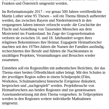
Franken und Österreich umgesetzt werden.
Im Reformationsjahr 2017 - vor genau 500 Jahren veröffentlichte
Martin Luther seine 95 Thesen – soll ein Thema filmisch aufbereitet
werden, das zwischen Bayern und Niederösterreich in den
vergangenen Jahren intensiv erforscht wurde: die Geschichte der
Flucht und Ansiedlung von Tausenden Menschen aus dem
Mostviertel ins Frankenland. Im Zuge der Gegenreformation
verloren sie zwischen 16. und 18. Jahrhundert wegen ihres
religiösen Bekenntnisses ihre Heimat. Engagierte Heimatforscher
machten seit den 1970er-Jahren die Namen der Familien ausfindig,
recherchierten ihre Berufe und führten die Nachkommen in
unzähligen Projekten, Veranstaltungen und Besuchen wieder
zusammen.
Entstehen soll ein Regionsfilm mit authentischen Berichten, der das
Thema einer breiten Öffentlichkeit näher bringt. Mit den Schulen in
der jeweiligen Region sollen in einem Schulprojekt (Film,
Workshos, Schulmaterialien) historische Ereignisse diskutiert,
besprochen und „nachgespielt“ werden. Projektbesuche von
Heimatforschern aus beiden Regionen sind zur gemeinsamen
Auseinandersetzung mit dem Thema vorgesehen. In Teilprojekten
werden in den Regionen weitere individuelle Maßnahmen
umgesetzt.