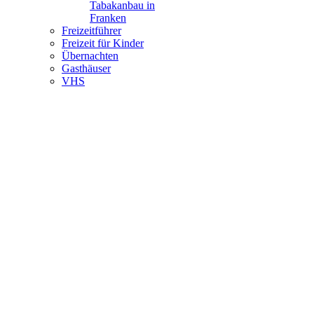
Tabakanbau in
Franken
Freizeitführer
Freizeit für Kinder
Übernachten
Gasthäuser
VHS