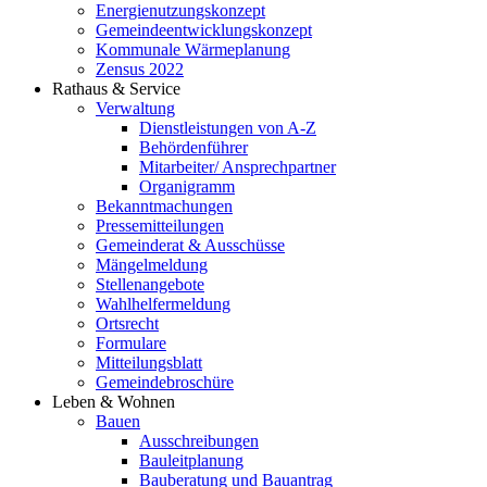
Energienutzungskonzept
Gemeindeentwicklungs­konzept
Kommunale Wärmeplanung
Zensus 2022
Rathaus & Service
Verwaltung
Dienstleistungen von A-Z
Behördenführer
Mitarbeiter/ Ansprechpartner
Organigramm
Bekanntmachungen
Pressemitteilungen
Gemeinderat & Ausschüsse
Mängelmeldung
Stellenangebote
Wahlhelfermeldung
Ortsrecht
Formulare
Mitteilungsblatt
Gemeindebroschüre
Leben & Wohnen
Bauen
Ausschreibungen
Bauleitplanung
Bauberatung und Bauantrag