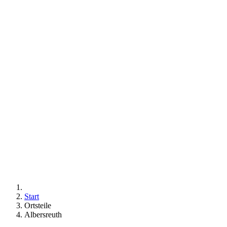
Start
Ortsteile
Albersreuth