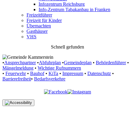
Infozentrum Reichsburg
Info-Zentrum Tabakanbau in Franken
Freizeitführer
Freizeit für Kinder
Übernachten
Gasthäuser
VHS
Schnell gefunden
•
Ansprechpartner
•
Abfuhrplan
•
Gemeindeplan
•
Behördenführer
•
Mängelmeldung
•
Wichtige Rufnummern
•
Feuerwehr
•
Bauhof
•
KiTa
•
Impressum
•
Datenschutz
•
Barrierefreiheit
•
Bedarfsverkehre