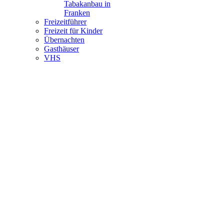
Tabakanbau in
Franken
Freizeitführer
Freizeit für Kinder
Übernachten
Gasthäuser
VHS