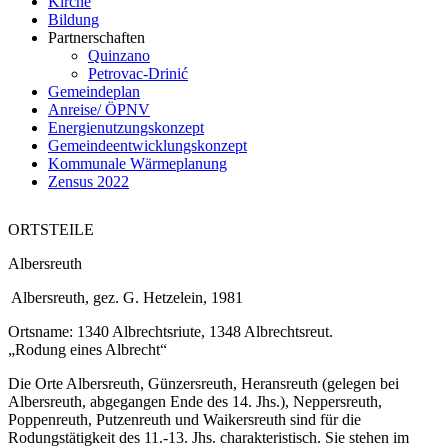
Kirche
Bildung
Partnerschaften
Quinzano
Petrovac-Drinić
Gemeindeplan
Anreise/ ÖPNV
Energienutzungskonzept
Gemeindeentwicklungskonzept
Kommunale Wärmeplanung
Zensus 2022
ORTSTEILE
Albersreuth
Albersreuth, gez. G. Hetzelein, 1981
Ortsname: 1340 Albrechtsriute, 1348 Albrechtsreut.
„Rodung eines Albrecht“
Die Orte Albersreuth, Günzersreuth, Heransreuth (gelegen bei
Albersreuth, abgegangen Ende des 14. Jhs.), Neppersreuth,
Poppenreuth, Putzenreuth und Waikersreuth sind für die
Rodungstätigkeit des 11.-13. Jhs. charakteristisch. Sie stehen im