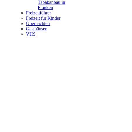
Tabakanbau in
Franken
Freizeitführer
Freizeit für Kinder
Übernachten
Gasthäuser
VHS