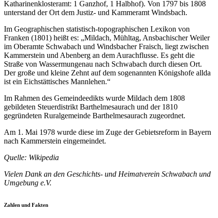
Katharinenklosteramt: 1 Ganzhof, 1 Halbhof). Von 1797 bis 1808
unterstand der Ort dem Justiz- und Kammeramt Windsbach.
Im Geographischen statistisch-topographischen Lexikon von
Franken (1801) heißt es: „Mildach, Mühltag, Ansbachischer Weiler
im Oberamte Schwabach und Windsbacher Fraisch, liegt zwischen
Kammerstein und Abenberg an dem Aurachflusse. Es geht die
Straße von Wassermungenau nach Schwabach durch diesen Ort.
Der große und kleine Zehnt auf dem sogenannten Königshofe allda
ist ein Eichstättisches Mannlehen.“
Im Rahmen des Gemeindeedikts wurde Mildach dem 1808
gebildeten Steuerdistrikt Barthelmesaurach und der 1810
gegründeten Ruralgemeinde Barthelmesaurach zugeordnet.
Am 1. Mai 1978 wurde diese im Zuge der Gebietsreform in Bayern
nach Kammerstein eingemeindet.
Quelle: Wikipedia
Vielen Dank an den Geschichts- und Heimatverein Schwabach und
Umgebung e.V.
Zahlen und Fakten