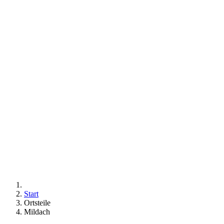
Start
Ortsteile
Mildach