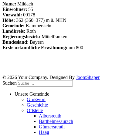
Name:
Mildach
Einwohner:
55
Vorwahl:
09178
Höhe:
362 (360–377) m ü. NHN
Gemeinde:
Kammerstein
Landkreis:
Roth
Regierungsbezirk:
Mittelfranken
Bundesland:
Bayern
Erste urkundliche Erwähnung:
um 800
© 2026 Your Company. Designed By
JoomShaper
Suchen
Unsere Gemeinde
Grußwort
Geschichte
Ortsteile
Albersreuth
Barthelmesaurach
Günzersreuth
Haag