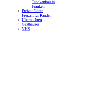
Tabakanbau in
Franken
Freizeitführer
Freizeit für Kinder
Übernachten
Gasthäuser
VHS