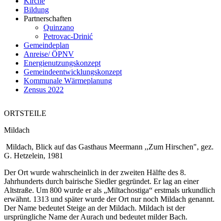
Kirche
Bildung
Partnerschaften
Quinzano
Petrovac-Drinić
Gemeindeplan
Anreise/ ÖPNV
Energienutzungskonzept
Gemeindeentwicklungskonzept
Kommunale Wärmeplanung
Zensus 2022
ORTSTEILE
Mildach
Mildach, Blick auf das Gasthaus Meermann ,,Zum Hirschen", gez.
G. Hetzelein, 1981
Der Ort wurde wahrscheinlich in der zweiten Hälfte des 8.
Jahrhunderts durch bairische Siedler gegründet. Er lag an einer
Altstraße. Um 800 wurde er als „Miltachostiga“ erstmals urkundlich
erwähnt. 1313 und später wurde der Ort nur noch Mildach genannt.
Der Name bedeutet Steige an der Mildach. Mildach ist der
ursprüngliche Name der Aurach und bedeutet milder Bach.