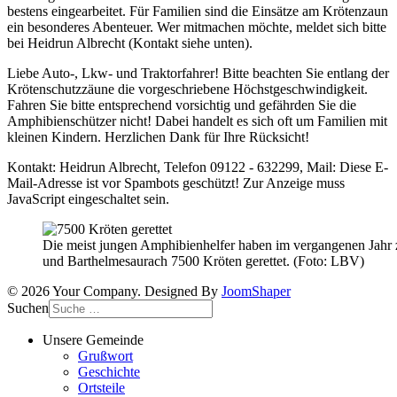
bestens eingearbeitet. Für Familien sind die Einsätze am Krötenzaun
ein besonderes Abenteuer. Wer mitmachen möchte, meldet sich bitte
bei Heidrun Albrecht (Kontakt siehe unten).
Liebe Auto-, Lkw- und Traktorfahrer! Bitte beachten Sie entlang der
Krötenschutzzäune die vorgeschriebene Höchstgeschwindigkeit.
Fahren Sie bitte entsprechend vorsichtig und gefährden Sie die
Amphibienschützer nicht! Dabei handelt es sich oft um Familien mit
kleinen Kindern. Herzlichen Dank für Ihre Rücksicht!
Kontakt: Heidrun Albrecht, Telefon 09122 - 632299, Mail:
Diese E-
Mail-Adresse ist vor Spambots geschützt! Zur Anzeige muss
JavaScript eingeschaltet sein.
Die meist jungen Amphibienhelfer haben im vergangenen Jahr
und Barthelmesaurach 7500 Kröten gerettet. (Foto: LBV)
© 2026 Your Company. Designed By
JoomShaper
Suchen
Unsere Gemeinde
Grußwort
Geschichte
Ortsteile