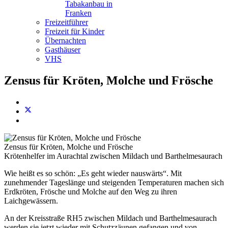
Tabakanbau in
Franken
Freizeitführer
Freizeit für Kinder
Übernachten
Gasthäuser
VHS
Zensus für Kröten, Molche und Frösche
Zensus für Kröten, Molche und Frösche
Krötenhelfer im Aurachtal zwischen Mildach und Barthelmesaurach
Wie heißt es so schön: „Es geht wieder nauswärts“. Mit
zunehmender Tageslänge und steigenden Temperaturen machen sich
Erdkröten, Frösche und Molche auf den Weg zu ihren
Laichgewässern.
An der Kreisstraße RH5 zwischen Mildach und Barthelmesaurach
werden sie jetzt wieder mit Schutzzäunen gefangen und von