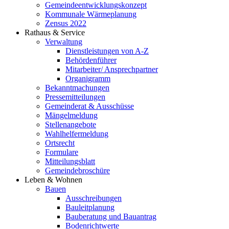
Gemeindeentwicklungs­konzept
Kommunale Wärmeplanung
Zensus 2022
Rathaus & Service
Verwaltung
Dienstleistungen von A-Z
Behördenführer
Mitarbeiter/ Ansprechpartner
Organigramm
Bekanntmachungen
Pressemitteilungen
Gemeinderat & Ausschüsse
Mängelmeldung
Stellenangebote
Wahlhelfermeldung
Ortsrecht
Formulare
Mitteilungsblatt
Gemeindebroschüre
Leben & Wohnen
Bauen
Ausschreibungen
Bauleitplanung
Bauberatung und Bauantrag
Bodenrichtwerte