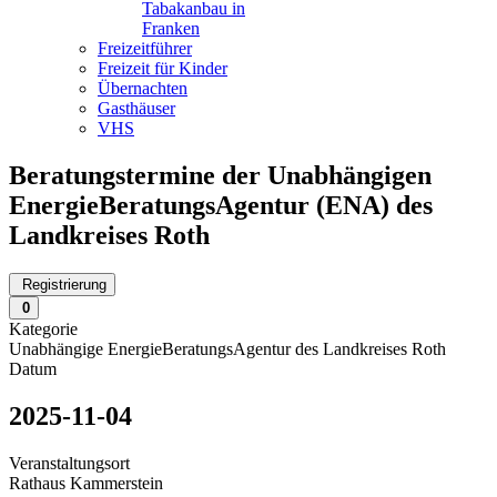
Tabakanbau in
Franken
Freizeitführer
Freizeit für Kinder
Übernachten
Gasthäuser
VHS
Beratungstermine der Unabhängigen
EnergieBeratungsAgentur (ENA) des
Landkreises Roth
Registrierung
0
Kategorie
Unabhängige EnergieBeratungsAgentur des Landkreises Roth
Datum
2025-11-04
Veranstaltungsort
Rathaus Kammerstein