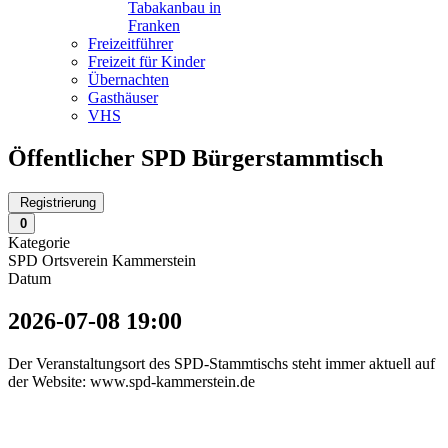
Tabakanbau in
Franken
Freizeitführer
Freizeit für Kinder
Übernachten
Gasthäuser
VHS
Öffentlicher SPD Bürgerstammtisch
Registrierung
0
Kategorie
SPD Ortsverein Kammerstein
Datum
2026-07-08
19:00
Der Veranstaltungsort des SPD-Stammtischs steht immer aktuell auf
der Website: www.spd-kammerstein.de