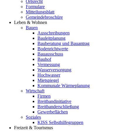
Ortsrecht
Formulare
Mitteilungsblatt
Gemeindebroschüre
Leben & Wohnen
Bauen
Ausschreibungen
Bauleitplanung
Bauberatung und Bauantrag
Bodenrichtwerte
Bauausschuss
Bauhof
Vermessung
Wasserversorgung
Hochwasser
Mietspiegel
Kommunale Wärmeplanung
Wirtschaft
Firmen
Breitbandinitiative
Breitbanderschließung
Gewerbeflächen
Soziales
KISS Selbsthilfegruppen
Freizeit & Tourismus