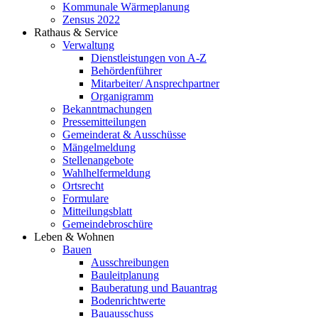
Kommunale Wärmeplanung
Zensus 2022
Rathaus & Service
Verwaltung
Dienstleistungen von A-Z
Behördenführer
Mitarbeiter/ Ansprechpartner
Organigramm
Bekanntmachungen
Pressemitteilungen
Gemeinderat & Ausschüsse
Mängelmeldung
Stellenangebote
Wahlhelfermeldung
Ortsrecht
Formulare
Mitteilungsblatt
Gemeindebroschüre
Leben & Wohnen
Bauen
Ausschreibungen
Bauleitplanung
Bauberatung und Bauantrag
Bodenrichtwerte
Bauausschuss