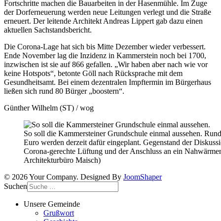
Fortschritte machen die Bauarbeiten in der Hasenmühle. Im Zuge
der Dorferneuerung werden neue Leitungen verlegt und die Straße
erneuert. Der leitende Architekt Andreas Lippert gab dazu einen
aktuellen Sachstandsbericht.
Die Corona-Lage hat sich bis Mitte Dezember wieder verbessert.
Ende November lag die Inzidenz in Kammerstein noch bei 1700,
inzwischen ist sie auf 866 gefallen. „Wir haben aber nach wie vor
keine Hotspots“, betonte Göll nach Rücksprache mit dem
Gesundheitsamt. Bei einem dezentralen Impftermin im Bürgerhaus
ließen sich rund 80 Bürger „boostern“.
Günther Wilhelm (ST) / wog
So soll die Kammersteiner Grundschule einmal aussehen. Rund
Euro werden derzeit dafür eingeplant. Gegenstand der Diskussi
Corona-gerechte Lüftung und der Anschluss an ein Nahwärmen
Architekturbüro Maisch)
© 2026 Your Company. Designed By
JoomShaper
Suchen
Unsere Gemeinde
Grußwort