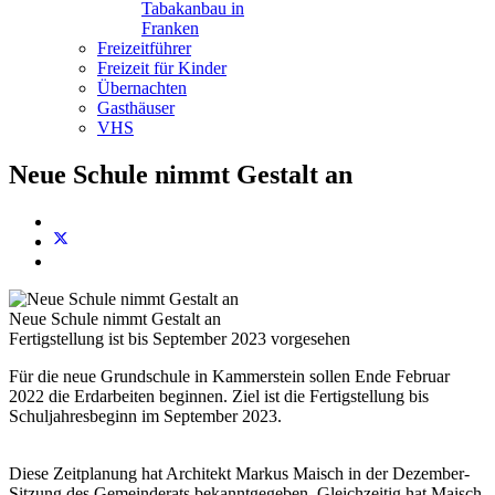
Tabakanbau in
Franken
Freizeitführer
Freizeit für Kinder
Übernachten
Gasthäuser
VHS
Neue Schule nimmt Gestalt an
Neue Schule nimmt Gestalt an
Fertigstellung ist bis September 2023 vorgesehen
Für die neue Grundschule in Kammerstein sollen Ende Februar
2022 die Erdarbeiten beginnen. Ziel ist die Fertigstellung bis
Schuljahresbeginn im September 2023.
Diese Zeitplanung hat Architekt Markus Maisch in der Dezember-
Sitzung des Gemeinderats bekanntgegeben. Gleichzeitig hat Maisch