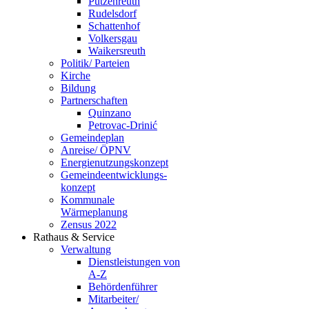
Putzenreuth
Rudelsdorf
Schattenhof
Volkersgau
Waikersreuth
Politik/ Parteien
Kirche
Bildung
Partnerschaften
Quinzano
Petrovac-Drinić
Gemeindeplan
Anreise/ ÖPNV
Energienutzungskonzept
Gemeindeentwicklungs­
konzept
Kommunale
Wärmeplanung
Zensus 2022
Rathaus & Service
Verwaltung
Dienstleistungen von
A-Z
Behördenführer
Mitarbeiter/