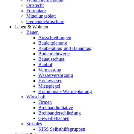
Ortsrecht
Formulare
Mitteilungsblatt
Gemeindebroschüre
Leben & Wohnen
Bauen
Ausschreibungen
Bauleitplanung
Bauberatung und Bauantrag
Bodenrichtwerte
Bauausschuss
Bauhof
Vermessung
Wasserversorgung
Hochwasser
Mietspiegel
Kommunale Wärmeplanung
Wirtschaft
Firmen
Breitbandinitiative
Breitbanderschließung
Gewerbeflächen
Soziales
KISS Selbsthilfegruppen