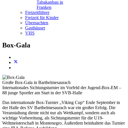
Tabakanbau in
Franken
Freizeitführer
Freizeit für Kinder
Übernachten
Gasthäuser
VHS
Box-Gala
Große Box-Gala in Barthelmesaurach
Internationales Sichtungsturnier im Vorfeld der Jugend-Box-EM –
88 junge Sportler am Start in der SVB-Halle
Das internationale Box-Turnier „Viking Cup“ Ende September in
der Halle des SV Barthelmesaurach war ein großer Erfolg. Die
Veranstaltung diente nicht nur als Wettkampf, sondern auch als
wichtige Vorbereitung, als Sichtungsturnier für die U19-
Weltmeisterschaft in Montenegro. Außerdem beinhaltete das Turnier