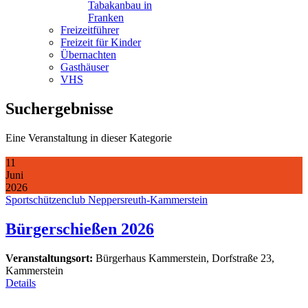
Tabakanbau in
Franken
Freizeitführer
Freizeit für Kinder
Übernachten
Gasthäuser
VHS
Suchergebnisse
Eine Veranstaltung in dieser Kategorie
11
Juni
2026
Sportschützenclub Neppersreuth-Kammerstein
Bürgerschießen 2026
Veranstaltungsort:
Bürgerhaus Kammerstein, Dorfstraße 23,
Kammerstein
Details