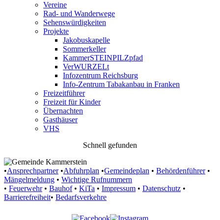
Vereine
Rad- und Wanderwege
Sehenswürdigkeiten
Projekte
Jakobuskapelle
Sommerkeller
KammerSTEINPILZpfad
VerWURZELt
Infozentrum Reichsburg
Info-Zentrum Tabakanbau in Franken
Freizeitführer
Freizeit für Kinder
Übernachten
Gasthäuser
VHS
Schnell gefunden
•
Ansprechpartner
•
Abfuhrplan
•
Gemeindeplan
•
Behördenführer
•
Mängelmeldung
•
Wichtige Rufnummern
•
Feuerwehr
•
Bauhof
•
KiTa
•
Impressum
•
Datenschutz
•
Barrierefreiheit
•
Bedarfsverkehre